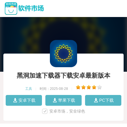
黑洞加速下载器下载安卓最新版本
工具
|
时间：2025-08-28
|
安卓下载
苹果下载
PC下载
安卓市场，安全绿色