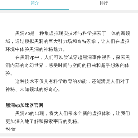
简介
排行
黑洞vp是一种集虚拟现实技术与科学探索于一体的新领
域，通过模拟黑洞的巨大引力场和奇特景象，让人们在虚拟
环境中体验黑洞的神秘魅力。
在黑洞vp中，人们可以尝试穿越黑洞事件视界，探索黑
洞内部的奇幻世界，感受时间与空间的扭曲和超乎想象的体
验。
这种技术不仅具有科学教育的功能，还能满足人们对于
神秘、未知领域的好奇心。
黑洞vp加速器官网
黑洞vp的出现，将为人们带来全新的虚拟体验，让我们
更加深入地了解和探索宇宙的奥秘。
#44#