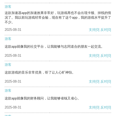
游客
这款加速器app的加速效果非常好，玩游戏再也不会出现卡顿、掉线的情
况了。我以前玩游戏经常会输，现在有了这个app，我的游戏水平提升了
不少。
2025-08-31
支持
[0]
反对
[0]
游客
这款app就像我的社交平台，让我能够与志同道合的朋友一起交流。
2025-08-31
支持
[0]
反对
[0]
游客
这款游戏的音乐非常优美，听了让人心旷神怡。
2025-08-31
支持
[0]
反对
[0]
游客
这款app就像我的财务顾问，让我能够省钱又省心。
2025-08-31
支持
[0]
反对
[0]