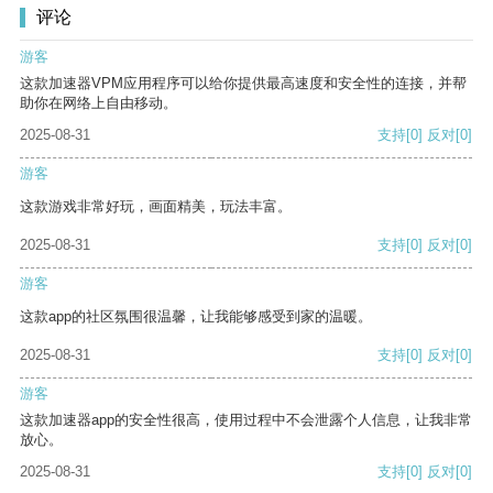
评论
游客
这款加速器VPM应用程序可以给你提供最高速度和安全性的连接，并帮
助你在网络上自由移动。
2025-08-31
支持
[0]
反对
[0]
游客
这款游戏非常好玩，画面精美，玩法丰富。
2025-08-31
支持
[0]
反对
[0]
游客
这款app的社区氛围很温馨，让我能够感受到家的温暖。
2025-08-31
支持
[0]
反对
[0]
游客
这款加速器app的安全性很高，使用过程中不会泄露个人信息，让我非常
放心。
2025-08-31
支持
[0]
反对
[0]