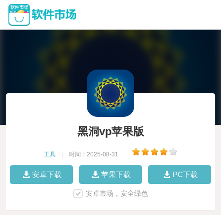
黑洞vp苹果版
工具
|
时间：2025-08-31
|
安卓下载
苹果下载
PC下载
安卓市场，安全绿色