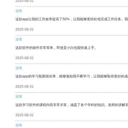
2025-08-31
游客
这款app让我的工作效率提高了50%，让我能够更轻松地完成工作任务。
2025-08-31
游客
这款软件的操作非常简单，即使是小白也能快速上手。
2025-08-31
游客
这款app的学习氛围很浓厚，能够激励我不断学习，让我能够取得更好的成
2025-08-31
游客
这款学习软件的课程内容非常丰富，涵盖了各个学科的知识。老师的讲解
2025-08-31
游客