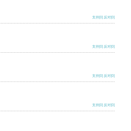
支持
[0]
反对
[0]
支持
[0]
反对
[0]
支持
[0]
反对
[0]
支持
[0]
反对
[0]