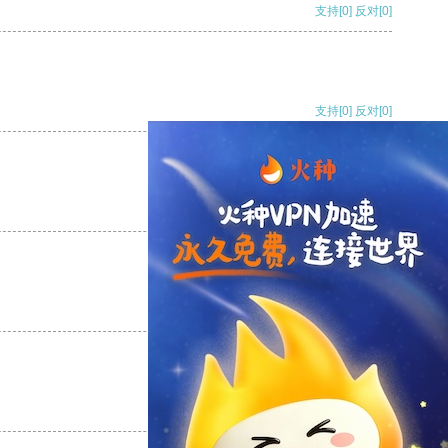
支持
[0]
反对
[0]
支持
[0]
反对
[0]
支持
[0]
反对
[0]
支持
[0]
反对
[0]
支持
[0]
反对
[0]