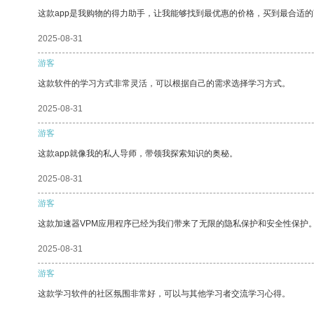
这款app是我购物的得力助手，让我能够找到最优惠的价格，买到最合适
2025-08-31
游客
这款软件的学习方式非常灵活，可以根据自己的需求选择学习方式。
2025-08-31
游客
这款app就像我的私人导师，带领我探索知识的奥秘。
2025-08-31
游客
这款加速器VPM应用程序已经为我们带来了无限的隐私保护和安全性保护
2025-08-31
游客
这款学习软件的社区氛围非常好，可以与其他学习者交流学习心得。