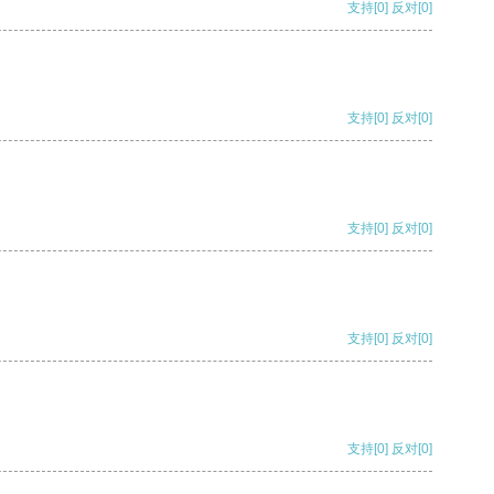
支持
[0]
反对
[0]
支持
[0]
反对
[0]
支持
[0]
反对
[0]
支持
[0]
反对
[0]
支持
[0]
反对
[0]