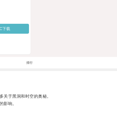
PC下载
排行
。
多关于黑洞和时空的奥秘。
的影响。