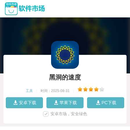
黑洞的速度
工具
|
时间：2025-08-31
|
安卓下载
苹果下载
PC下载
安卓市场，安全绿色