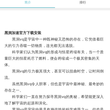
简介
排行
黑洞加速官方下载安装
黑洞vq是宇宙中一种既神秘又恐怖的存在，它凭借着巨
大的引力吞噬一切物质，连光都无法逃脱。
科学家们认为黑洞vq的形成与恒星坍缩有关，当一个质
量巨大的恒星耗尽了燃料，便会坍缩成一个极其密集的天
体。
黑洞vq的引力极其强大，甚至可以扭曲时空，让时间倒
流。
虽然黑洞vq令人胆寒，但也是宇宙中最神秘、最奇妙的
存在之一。
科学家们一直在努力探寻黑洞vq的奥秘，希望能更深入
地了解宇宙的起源和演化。
黑洞vq是宇宙中最具有挑战性的科学难题之一，但也是