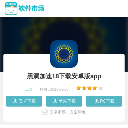
黑洞加速18下载安卓版app
工具
|
时间：2025-09-03
|
安卓下载
苹果下载
PC下载
安卓市场，安全绿色