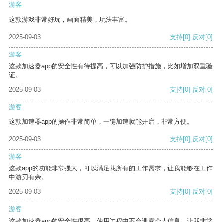
游客
这款游戏非常好玩，画面精美，玩法丰富。
2025-09-03
支持
[0]
反对
[0]
游客
这款加速器app的安全性有待提高，可以加强防护措施，比如增加双重验
证。
2025-09-03
支持
[0]
反对
[0]
游客
这款加速器app的操作非常简单，一键加速就能开启，非常方便。
2025-09-03
支持
[0]
反对
[0]
游客
这款app的功能非常强大，可以满足我所有的工作需求，让我能够在工作
中游刃有余。
2025-09-03
支持
[0]
反对
[0]
游客
这款加速器app的安全性很高，使用过程中不会泄露个人信息，让我非常