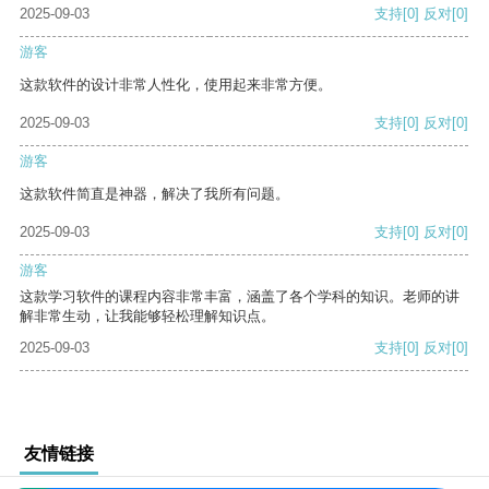
2025-09-03
支持
[0]
反对
[0]
游客
这款软件的设计非常人性化，使用起来非常方便。
2025-09-03
支持
[0]
反对
[0]
游客
这款软件简直是神器，解决了我所有问题。
2025-09-03
支持
[0]
反对
[0]
游客
这款学习软件的课程内容非常丰富，涵盖了各个学科的知识。老师的讲
解非常生动，让我能够轻松理解知识点。
2025-09-03
支持
[0]
反对
[0]
友情链接