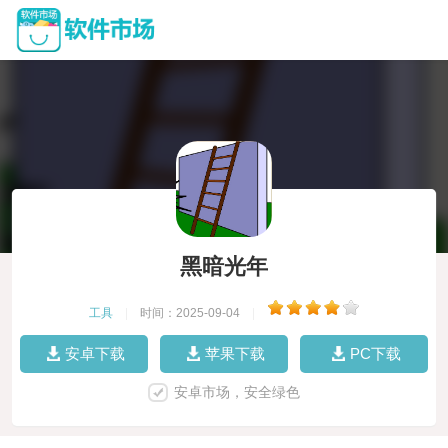
黑暗光年
工具
|
时间：2025-09-04
|
安卓下载
苹果下载
PC下载
安卓市场，安全绿色