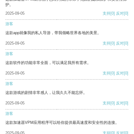
护。
2025-09-05
支持
[0]
反对
[0]
游客
这款app就像我的私人导游，带我领略世界各地的美景。
2025-09-05
支持
[0]
反对
[0]
游客
这款软件的功能非常全面，可以满足我所有需求。
2025-09-05
支持
[0]
反对
[0]
游客
这款游戏的剧情非常感人，让我久久不能忘怀。
2025-09-05
支持
[0]
反对
[0]
游客
这款加速器VPM应用程序可以给你提供最高速度和安全性的连接。
2025-09-05
支持
[0]
反对
[0]