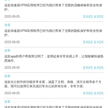
这款加速器VPM应用程序已经为我们带来了无限的流畅体验和安全性保
护。
2025-09-05
支持
[0]
反对
[0]
游客
这款加速器VPM应用程序已经为我们带来了无限的隐私保护和安全性保
护。
2025-09-05
支持
[0]
反对
[0]
游客
这款app的用户界面简洁明了，使用起来非常容易上手，让我能够快速熟
悉操作。
2025-09-05
支持
[0]
反对
[0]
游客
这款办公软件的功能非常全面，涵盖了文档、表格、演示文稿等各个方
面。我可以使用它来完成日常办公的所有任务，非常方便。
2025-09-05
支持
[0]
反对
[0]
游客
这款加速器VPM应用程序已经为我们带来了无限的隐私保护和安全性保