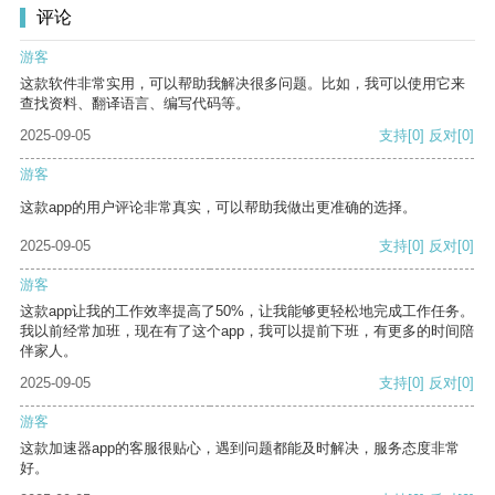
评论
游客
这款软件非常实用，可以帮助我解决很多问题。比如，我可以使用它来
查找资料、翻译语言、编写代码等。
2025-09-05
支持
[0]
反对
[0]
游客
这款app的用户评论非常真实，可以帮助我做出更准确的选择。
2025-09-05
支持
[0]
反对
[0]
游客
这款app让我的工作效率提高了50%，让我能够更轻松地完成工作任务。
我以前经常加班，现在有了这个app，我可以提前下班，有更多的时间陪
伴家人。
2025-09-05
支持
[0]
反对
[0]
游客
这款加速器app的客服很贴心，遇到问题都能及时解决，服务态度非常
好。