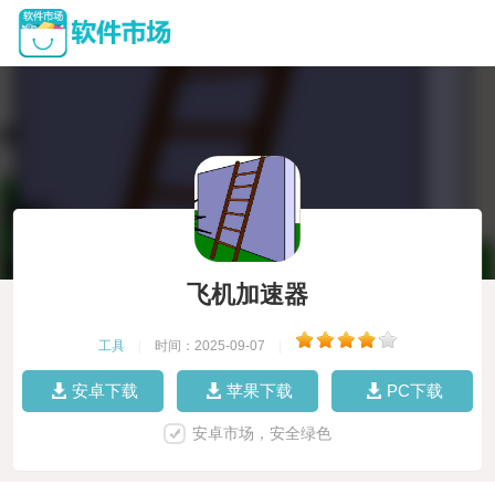
飞机加速器
工具
|
时间：2025-09-07
|
安卓下载
苹果下载
PC下载
安卓市场，安全绿色