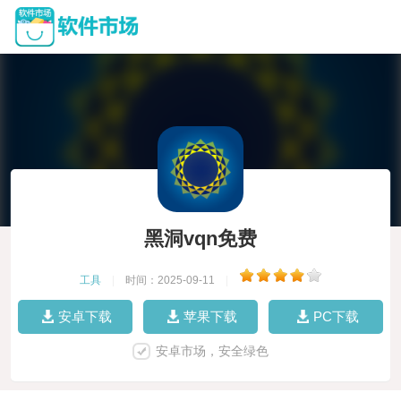
黑洞vqn免费
工具
|
时间：2025-09-11
|
安卓下载
苹果下载
PC下载
安卓市场，安全绿色