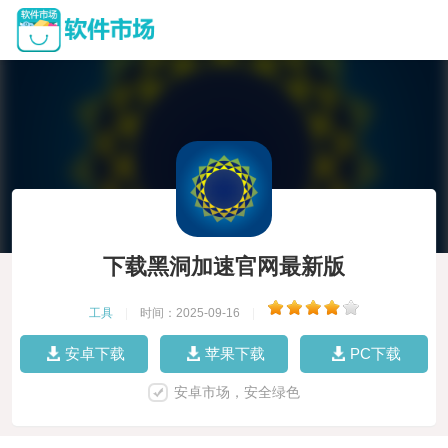
下载黑洞加速官网最新版
工具
|
时间：2025-09-16
|
安卓下载
苹果下载
PC下载
安卓市场，安全绿色