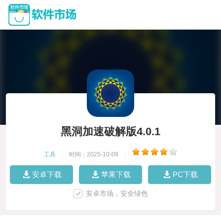
黑洞加速破解版4.0.1
工具
|
时间：2025-10-09
|
安卓下载
苹果下载
PC下载
安卓市场，安全绿色