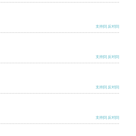
支持
[0]
反对
[0]
支持
[0]
反对
[0]
支持
[0]
反对
[0]
支持
[0]
反对
[0]