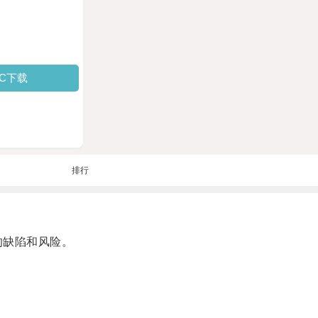
PC下载
排行
的缺陷和风险。