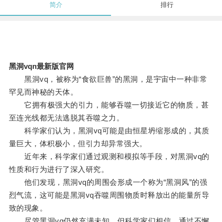
简介
排行
黑洞vqn最新版官网
黑洞vq，被称为“食欲巨兽”的黑洞，是宇宙中一种非常
罕见而神秘的天体。
它拥有极强大的引力，能够吞噬一切接近它的物质，甚
至连光线都无法逃脱其吞噬之力。
科学家们认为，黑洞vq可能是由恒星坍缩形成的，其质
量巨大，体积极小，但引力却异常强大。
近年来，科学家们通过观测和模拟等手段，对黑洞vq的
性质和行为进行了深入研究。
他们发现，黑洞vq的周围会形成一个称为“黑洞风”的强
烈气流，这可能是黑洞vq吞噬周围物质时释放出的能量所导
致的现象。
尽管黑洞vq仍然充满未知，但科学家们相信，通过不懈