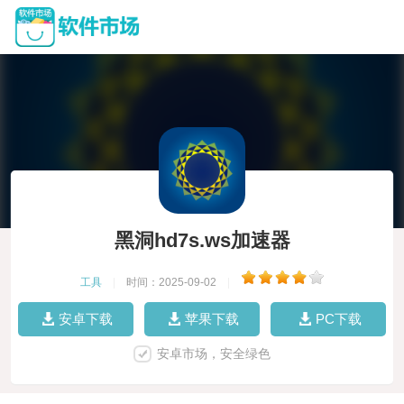
黑洞hd7s.ws加速器
工具
|
时间：2025-09-02
|
安卓下载
苹果下载
PC下载
安卓市场，安全绿色