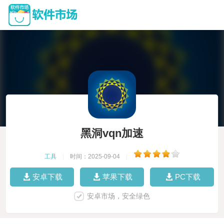
黑洞vqn加速
工具
|
时间：2025-09-04
|
安卓下载
苹果下载
PC下载
安卓市场，安全绿色