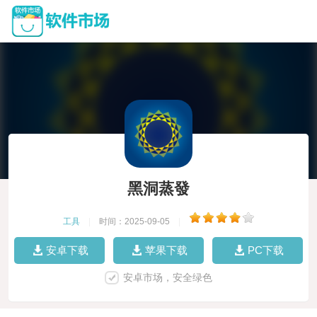
黑洞蒸發
工具
|
时间：2025-09-05
|
安卓下载
苹果下载
PC下载
安卓市场，安全绿色