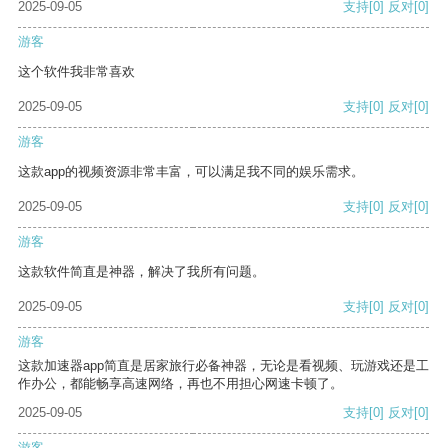
2025-09-05
支持
[0]
反对
[0]
游客
这个软件我非常喜欢
2025-09-05
支持
[0]
反对
[0]
游客
这款app的视频资源非常丰富，可以满足我不同的娱乐需求。
2025-09-05
支持
[0]
反对
[0]
游客
这款软件简直是神器，解决了我所有问题。
2025-09-05
支持
[0]
反对
[0]
游客
这款加速器app简直是居家旅行必备神器，无论是看视频、玩游戏还是工
作办公，都能畅享高速网络，再也不用担心网速卡顿了。
2025-09-05
支持
[0]
反对
[0]
游客