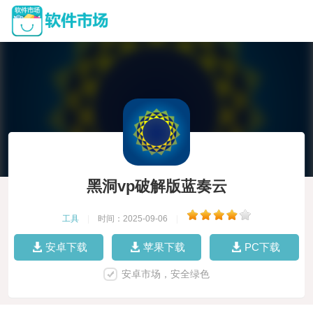
黑洞vp破解版蓝奏云
工具
|
时间：2025-09-06
|
安卓下载
苹果下载
PC下载
安卓市场，安全绿色