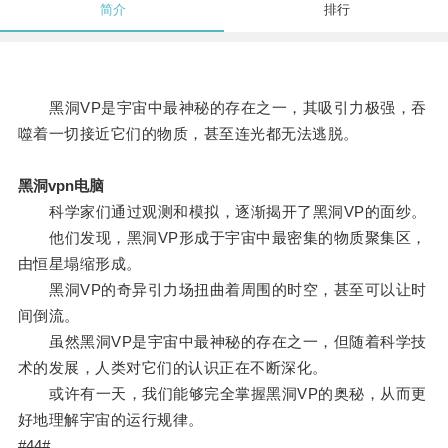
简介
排行
黑洞VP是宇宙中最神秘的存在之一，其吸引力极强，吞
噬着一切接近它们的物质，甚至连光都无法逃脱。
黑洞vpn电脑
科学家们通过观测和模拟，逐渐揭开了黑洞VP的面纱。
他们发现，黑洞VP形成于宇宙中最密集的物质聚集区，
由恒星塌缩形成。
黑洞VP的奇异引力场扭曲着周围的时空，甚至可以让时
间倒流。
虽然黑洞VP是宇宙中最神秘的存在之一，但随着科学技
术的发展，人类对它们的认识正在不断深化。
或许有一天，我们能够完全掌握黑洞VP的奥秘，从而更
好地理解宇宙的运行规律。
#44#