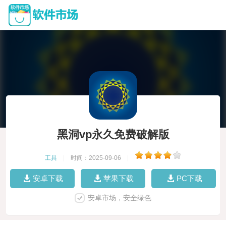
黑洞vp永久免费破解版
工具
|
时间：2025-09-06
|
安卓下载
苹果下载
PC下载
安卓市场，安全绿色