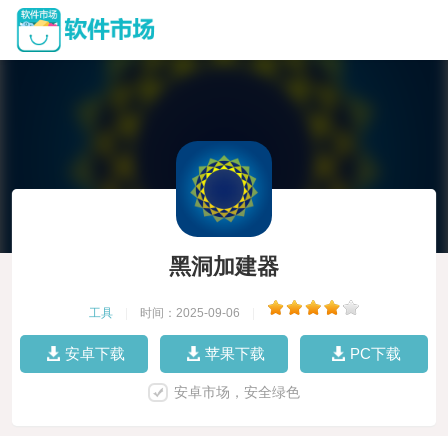
黑洞加建器
工具
|
时间：2025-09-06
|
安卓下载
苹果下载
PC下载
安卓市场，安全绿色