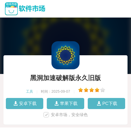
黑洞加速破解版永久旧版
工具
|
时间：2025-09-07
|
安卓下载
苹果下载
PC下载
安卓市场，安全绿色