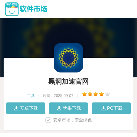
黑洞加速官网
工具
|
时间：2025-09-07
|
安卓下载
苹果下载
PC下载
安卓市场，安全绿色