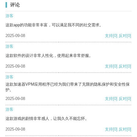
评论
游客
这款app的功能非常丰富，可以满足我不同的社交需求。
2025-09-08
支持
[0]
反对
[0]
游客
这款软件的设计非常人性化，使用起来非常舒服。
2025-09-08
支持
[0]
反对
[0]
游客
这款加速器VPM应用程序已经为我们带来了无限的隐私保护和安全性保
护。
2025-09-08
支持
[0]
反对
[0]
游客
这款游戏的剧情非常感人，让我久久不能忘怀。
2025-09-08
支持
[0]
反对
[0]