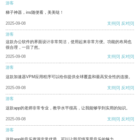
游客
梯子神器，ins随便看，美美哒！
2025-09-08
支持
[0]
反对
[0]
游客
这款办公软件的界面设计非常简洁，使用起来非常方便。功能的布局也
很合理，一目了然。
2025-09-08
支持
[0]
反对
[0]
游客
这款加速器VPM应用程序可以给你提供全球覆盖和最高安全性的连接。
2025-09-08
支持
[0]
反对
[0]
游客
这款app的老师非常专业，教学水平很高，让我能够学到实用的知识。
2025-09-08
支持
[0]
反对
[0]
游客
这款app的音乐资源非常优质，可以让我尽情享受音乐的魅力。