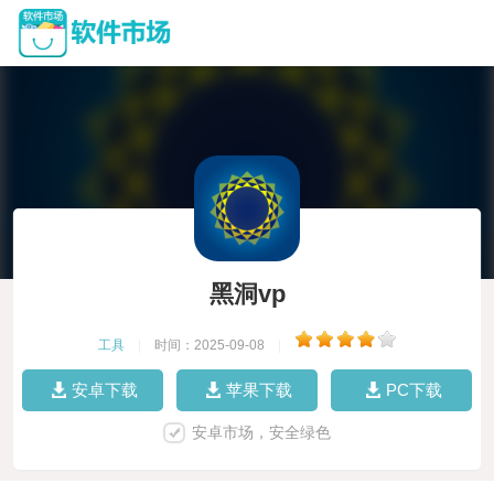
黑洞vp
工具
|
时间：2025-09-08
|
安卓下载
苹果下载
PC下载
安卓市场，安全绿色