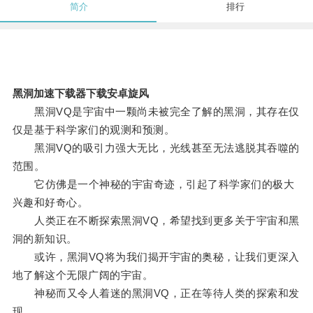
简介
排行
黑洞加速下载器下载安卓旋风
黑洞VQ是宇宙中一颗尚未被完全了解的黑洞，其存在仅
仅是基于科学家们的观测和预测。
黑洞VQ的吸引力强大无比，光线甚至无法逃脱其吞噬的
范围。
它仿佛是一个神秘的宇宙奇迹，引起了科学家们的极大
兴趣和好奇心。
人类正在不断探索黑洞VQ，希望找到更多关于宇宙和黑
洞的新知识。
或许，黑洞VQ将为我们揭开宇宙的奥秘，让我们更深入
地了解这个无限广阔的宇宙。
神秘而又令人着迷的黑洞VQ，正在等待人类的探索和发
现。