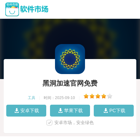
黑洞加速官网免费
工具
|
时间：2025-09-10
|
安卓下载
苹果下载
PC下载
安卓市场，安全绿色