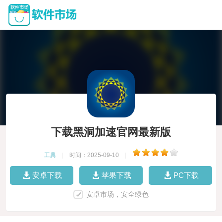
下载黑洞加速官网最新版
工具
|
时间：2025-09-10
|
安卓下载
苹果下载
PC下载
安卓市场，安全绿色