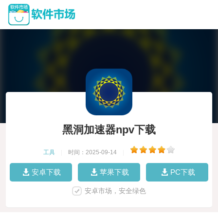
黑洞加速器npv下载
工具
|
时间：2025-09-14
|
安卓下载
苹果下载
PC下载
安卓市场，安全绿色