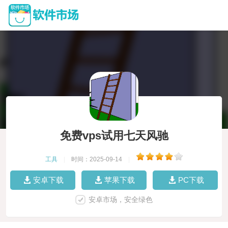
免费vps试用七天风驰
工具
|
时间：2025-09-14
|
安卓下载
苹果下载
PC下载
安卓市场，安全绿色