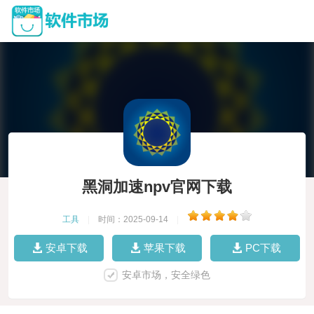
黑洞加速npv官网下载
工具
|
时间：2025-09-14
|
安卓下载
苹果下载
PC下载
安卓市场，安全绿色