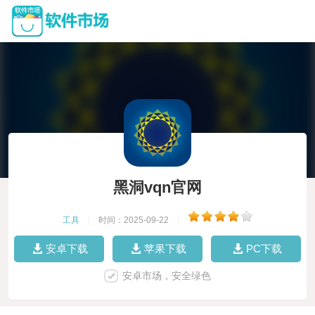
黑洞vqn官网
工具
|
时间：2025-09-22
|
安卓下载
苹果下载
PC下载
安卓市场，安全绿色