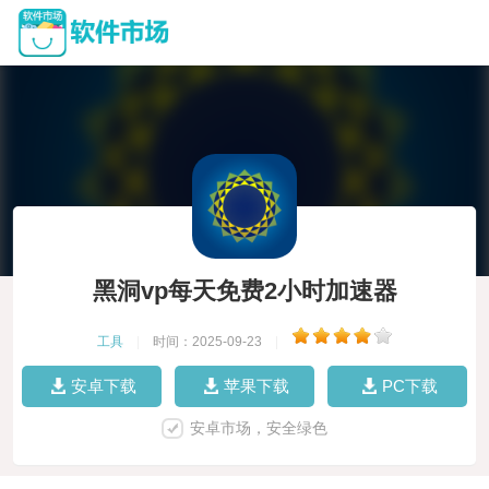
黑洞vp每天免费2小时加速器
工具
|
时间：2025-09-23
|
安卓下载
苹果下载
PC下载
安卓市场，安全绿色