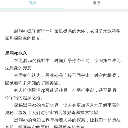
简介
排行
黑洞vp是宇宙中一种密度极高的天体，吸引了无数科学
家和探险家的目光。
黑洞vp永久
在黑洞vp的视野中，时间几乎停滞不前，空间扭曲成无
法想象的形态。
科学家们认为，黑洞vp是连接不同宇宙、时空的桥梁，
隐藏着许多未知的宇宙奥秘。
有人推测黑洞vp可能通往另一个平行宇宙，甚至是另一
个宇宙的起源之地。
探秘黑洞vp的奇幻世界，让人类更加深入地了解宇宙的
奥秘，激发了人们对宇宙的无限好奇和探索欲望。
黑洞vp的奇幻世界等待着人类的探索，让我们一起勇往
直前，揭开宇宙的面纱，探寻更多的奥秘！。