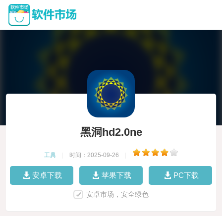
黑洞hd2.0ne
工具
|
时间：2025-09-26
|
安卓下载
苹果下载
PC下载
安卓市场，安全绿色