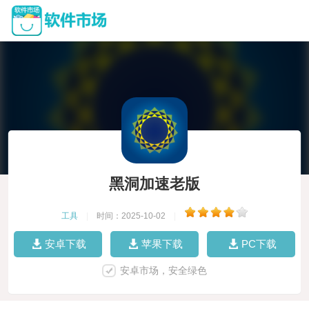
黑洞加速老版
工具
|
时间：2025-10-02
|
安卓下载
苹果下载
PC下载
安卓市场，安全绿色