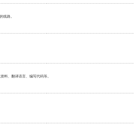
区的线路。
找资料、翻译语言、编写代码等。
。