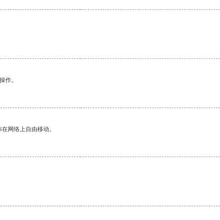
悉操作。
你在网络上自由移动。