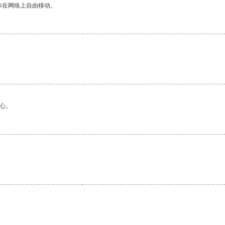
你在网络上自由移动。
。
心。