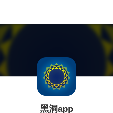
黑洞app