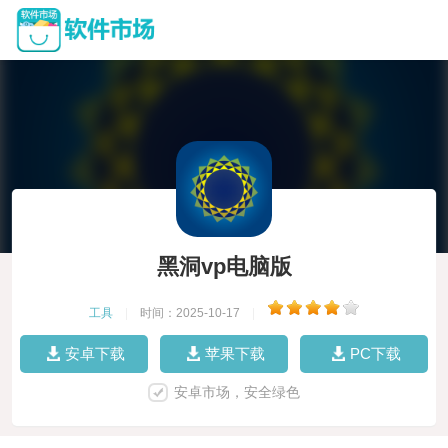
黑洞vp电脑版
工具
|
时间：2025-10-17
|
安卓下载
苹果下载
PC下载
安卓市场，安全绿色