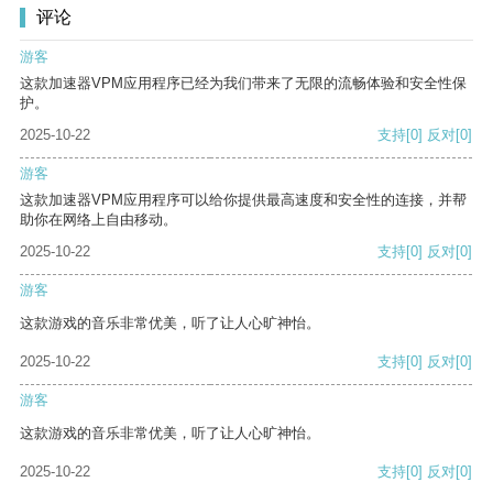
评论
游客
这款加速器VPM应用程序已经为我们带来了无限的流畅体验和安全性保
护。
2025-10-22
支持
[0]
反对
[0]
游客
这款加速器VPM应用程序可以给你提供最高速度和安全性的连接，并帮
助你在网络上自由移动。
2025-10-22
支持
[0]
反对
[0]
游客
这款游戏的音乐非常优美，听了让人心旷神怡。
2025-10-22
支持
[0]
反对
[0]
游客
这款游戏的音乐非常优美，听了让人心旷神怡。
2025-10-22
支持
[0]
反对
[0]