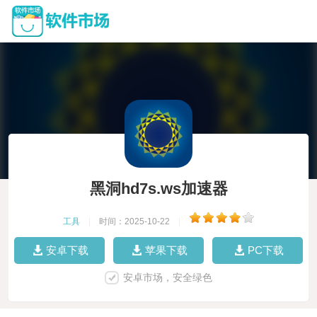
黑洞hd7s.ws加速器
工具
|
时间：2025-10-22
|
安卓下载
苹果下载
PC下载
安卓市场，安全绿色