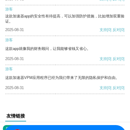
游客
这款加速器app的安全性有待提高，可以加强防护措施，比如增加双重验
证。
2025-08-31
支持
[0]
反对
[0]
游客
这款app就像我的财务顾问，让我能够省钱又省心。
2025-08-31
支持
[0]
反对
[0]
游客
这款加速器VPM应用程序已经为我们带来了无限的隐私保护和自由。
2025-08-31
支持
[0]
反对
[0]
友情链接
网站地图