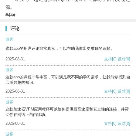
源。
#44#
评论
游客
这款app的用户评论非常真实，可以帮助我做出更准确的选择。
2025-08-31
支持
[0]
反对
[0]
游客
这款app的课程非常丰富，可以满足我不同的学习需求，让我能够找到自
己感兴趣的知识。
2025-08-31
支持
[0]
反对
[0]
游客
这款加速器VPM应用程序可以给你提供最高速度和安全性的连接，并帮
助你在网络上自由移动。
2025-08-31
支持
[0]
反对
[0]
游客