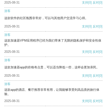
2025-08-31
支持
[0]
反对
[0]
游客
这款软件的社区氛围非常好，可以与其他用户交流学习心得。
2025-08-31
支持
[0]
反对
[0]
游客
这款加速器VPM应用程序已经为我们带来了无限的隐私保护和安全性保
护。
2025-08-31
支持
[0]
反对
[0]
游客
这款加速器app的价格有点贵，可以适当降低一些，这样会更加亲民。
2025-08-31
支持
[0]
反对
[0]
游客
这款app的酒店、餐厅推荐非常有用，让我能够享受到高品质的旅行体
验。
2025-08-31
支持
[0]
反对
[0]