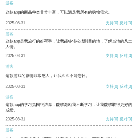
游客
这款app的商品种类非常丰富，可以满足我所有的购物需求。
2025-08-31
支持
[0]
反对
[0]
游客
这款app是我旅行的好帮手，让我能够轻松找到目的地，了解当地的风土
人情。
2025-08-31
支持
[0]
反对
[0]
游客
这款游戏的剧情非常感人，让我久久不能忘怀。
2025-08-31
支持
[0]
反对
[0]
游客
这款app的学习氛围很浓厚，能够激励我不断学习，让我能够取得更好的
成绩。
2025-08-31
支持
[0]
反对
[0]
游客