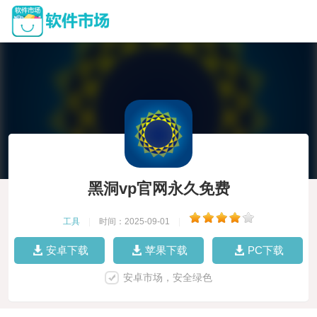
黑洞vp官网永久免费
工具
|
时间：2025-09-01
|
安卓下载
苹果下载
PC下载
安卓市场，安全绿色