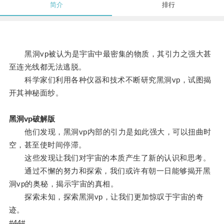
简介
排行
黑洞vp被认为是宇宙中最密集的物质，其引力之强大甚
至连光线都无法逃脱。
科学家们利用各种仪器和技术不断研究黑洞vp，试图揭
开其神秘面纱。
黑洞vp破解版
他们发现，黑洞vp内部的引力是如此强大，可以扭曲时
空，甚至使时间停滞。
这些发现让我们对宇宙的本质产生了新的认识和思考。
通过不懈的努力和探索，我们或许有朝一日能够揭开黑
洞vp的奥秘，揭示宇宙的真相。
探索未知，探索黑洞vp，让我们更加惊叹于宇宙的奇
迹。
#44#