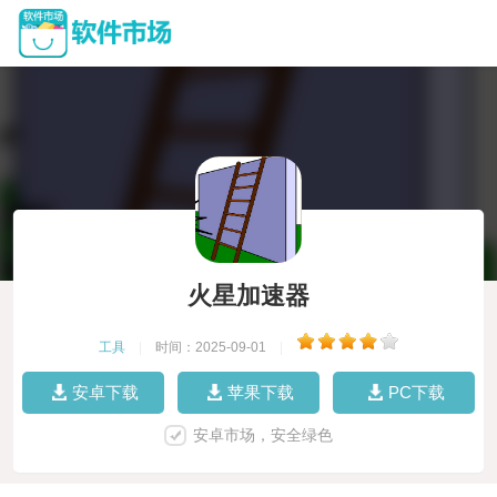
火星加速器
工具
|
时间：2025-09-01
|
安卓下载
苹果下载
PC下载
安卓市场，安全绿色