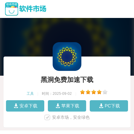
黑洞免费加速下载
工具
|
时间：2025-09-02
|
安卓下载
苹果下载
PC下载
安卓市场，安全绿色