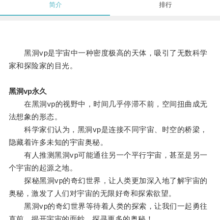
简介
排行
黑洞vp是宇宙中一种密度极高的天体，吸引了无数科学
家和探险家的目光。
黑洞vp永久
在黑洞vp的视野中，时间几乎停滞不前，空间扭曲成无
法想象的形态。
科学家们认为，黑洞vp是连接不同宇宙、时空的桥梁，
隐藏着许多未知的宇宙奥秘。
有人推测黑洞vp可能通往另一个平行宇宙，甚至是另一
个宇宙的起源之地。
探秘黑洞vp的奇幻世界，让人类更加深入地了解宇宙的
奥秘，激发了人们对宇宙的无限好奇和探索欲望。
黑洞vp的奇幻世界等待着人类的探索，让我们一起勇往
直前，揭开宇宙的面纱，探寻更多的奥秘！。