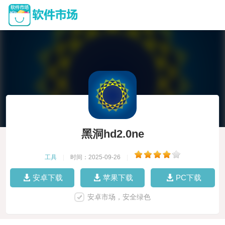
黑洞hd2.0ne
工具
|
时间：2025-09-26
|
安卓下载
苹果下载
PC下载
安卓市场，安全绿色