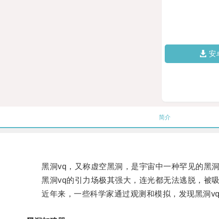
安
简介
黑洞vq，又称虚空黑洞，是宇宙中一种罕见的黑洞
黑洞vq的引力场极其强大，连光都无法逃脱，被吸
近年来，一些科学家通过观测和模拟，发现黑洞vq