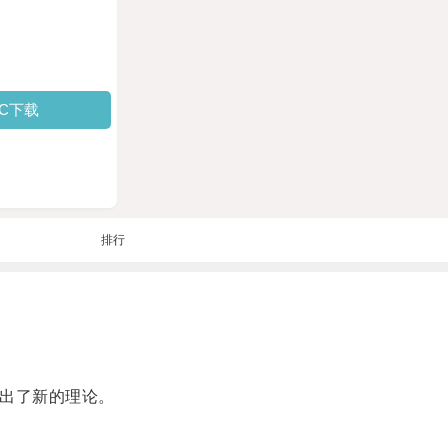
PC下载
排行
出了新的理论。