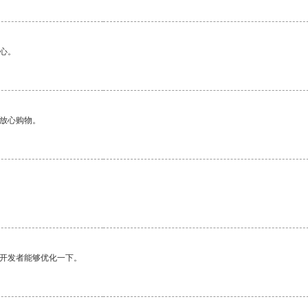
心。
够放心购物。
望开发者能够优化一下。