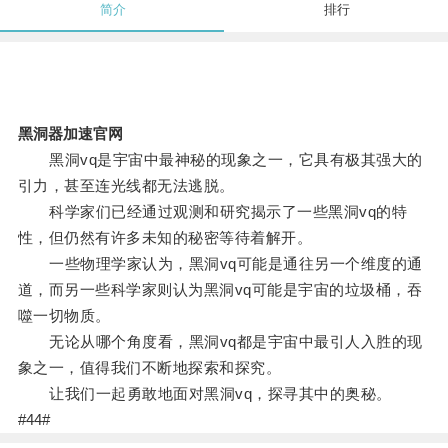
简介
排行
黑洞器加速官网
黑洞vq是宇宙中最神秘的现象之一，它具有极其强大的
引力，甚至连光线都无法逃脱。
科学家们已经通过观测和研究揭示了一些黑洞vq的特
性，但仍然有许多未知的秘密等待着解开。
一些物理学家认为，黑洞vq可能是通往另一个维度的通
道，而另一些科学家则认为黑洞vq可能是宇宙的垃圾桶，吞
噬一切物质。
无论从哪个角度看，黑洞vq都是宇宙中最引人入胜的现
象之一，值得我们不断地探索和探究。
让我们一起勇敢地面对黑洞vq，探寻其中的奥秘。
#44#