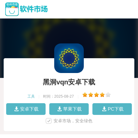
黑洞vqn安卓下载
工具
|
时间：2025-08-27
|
安卓下载
苹果下载
PC下载
安卓市场，安全绿色