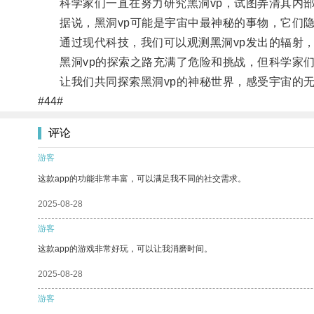
科学家们一直在努力研究黑洞vp，试图弄清其内部
据说，黑洞vp可能是宇宙中最神秘的事物，它们隐
通过现代科技，我们可以观测黑洞vp发出的辐射，
黑洞vp的探索之路充满了危险和挑战，但科学家们
让我们共同探索黑洞vp的神秘世界，感受宇宙的无
#44#
评论
游客
这款app的功能非常丰富，可以满足我不同的社交需求。
2025-08-28
游客
这款app的游戏非常好玩，可以让我消磨时间。
2025-08-28
游客