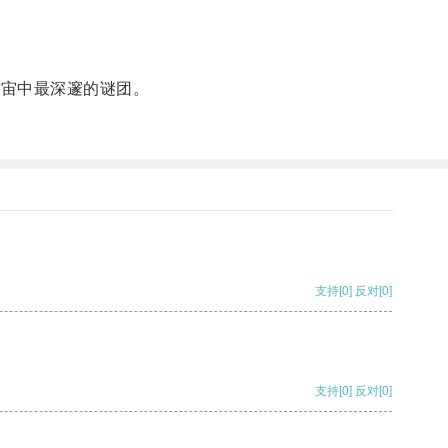
宇宙中最深邃的谜团。
支持
[0]
反对
[0]
支持
[0]
反对
[0]