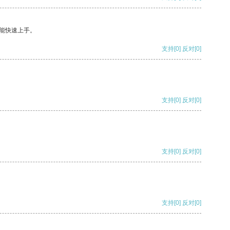
能快速上手。
支持
[0]
反对
[0]
支持
[0]
反对
[0]
支持
[0]
反对
[0]
支持
[0]
反对
[0]