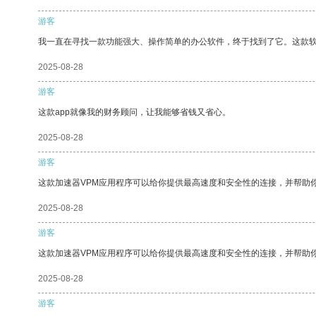
游客
我一直在寻找一款功能强大、操作简单的办公软件，终于找到了它。这款
2025-08-28
游客
这款app就像我的财务顾问，让我能够省钱又省心。
2025-08-28
游客
这款加速器VPM应用程序可以给你提供最高速度和安全性的连接，并帮助
2025-08-28
游客
这款加速器VPM应用程序可以给你提供最高速度和安全性的连接，并帮助
2025-08-28
游客