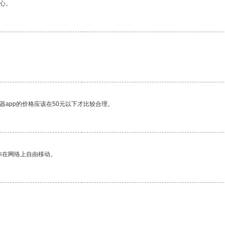
心。
器app的价格应该在50元以下才比较合理。
你在网络上自由移动。