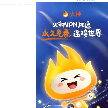
支持
[0]
反对
[0]
支持
[0]
反对
[0]
支持
[0]
反对
[0]
支持
[0]
反对
[0]