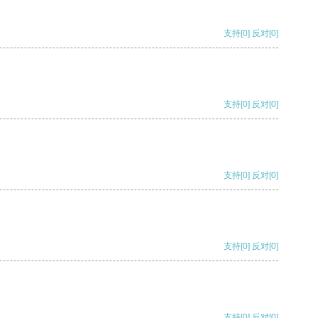
支持
[0]
反对
[0]
支持
[0]
反对
[0]
支持
[0]
反对
[0]
支持
[0]
反对
[0]
支持
[0]
反对
[0]