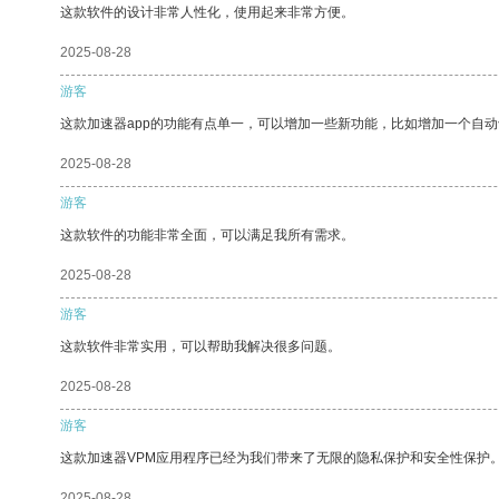
这款软件的设计非常人性化，使用起来非常方便。
2025-08-28
游客
这款加速器app的功能有点单一，可以增加一些新功能，比如增加一个自
2025-08-28
游客
这款软件的功能非常全面，可以满足我所有需求。
2025-08-28
游客
这款软件非常实用，可以帮助我解决很多问题。
2025-08-28
游客
这款加速器VPM应用程序已经为我们带来了无限的隐私保护和安全性保护
2025-08-28