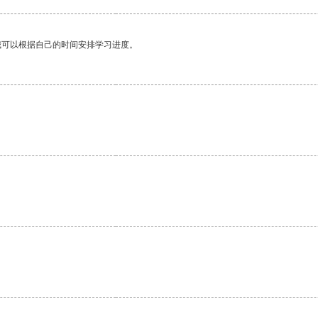
我可以根据自己的时间安排学习进度。