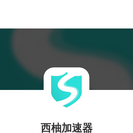
西柚加速器