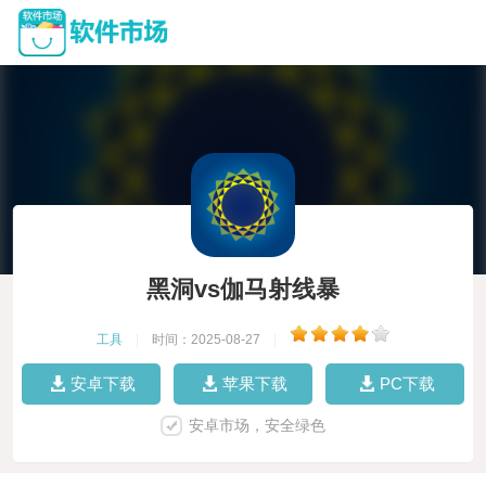
黑洞vs伽马射线暴
工具
|
时间：2025-08-27
|
安卓下载
苹果下载
PC下载
安卓市场，安全绿色