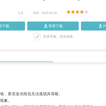
工具
|
时间：2025-08-29
|
卓下载
苹果下载
安卓市场，安全绿色
场，甚至连光线也无法逃脱其吞噬。
现象。