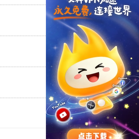
支持
[0]
反对
[0]
支持
[0]
反对
[0]
支持
[0]
反对
[0]