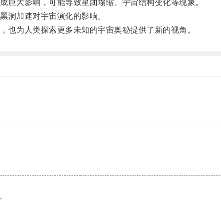
成巨大影响，可能导致星团塌缩、宇宙结构变化等现象。
黑洞加速对宇宙演化的影响。
，也为人类探索更多未知的宇宙奥秘提供了新的视角。
。