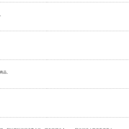
。
的商品。