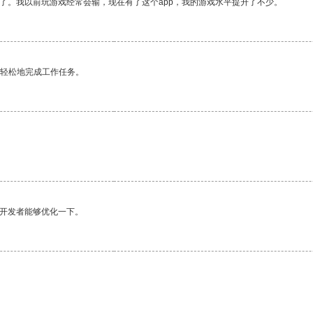
了。我以前玩游戏经常会输，现在有了这个app，我的游戏水平提升了不少。
更轻松地完成工作任务。
望开发者能够优化一下。