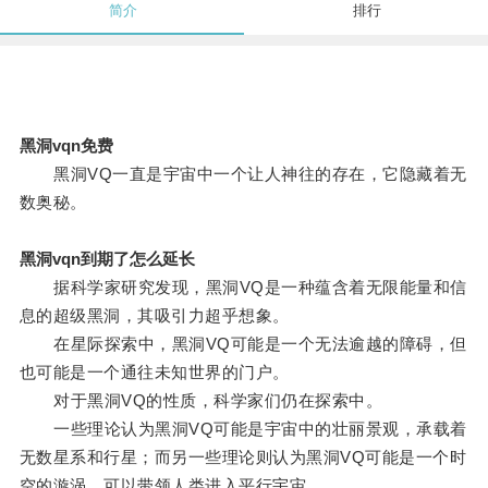
简介
排行
黑洞vqn免费
黑洞VQ一直是宇宙中一个让人神往的存在，它隐藏着无
数奥秘。
黑洞vqn到期了怎么延长
据科学家研究发现，黑洞VQ是一种蕴含着无限能量和信
息的超级黑洞，其吸引力超乎想象。
在星际探索中，黑洞VQ可能是一个无法逾越的障碍，但
也可能是一个通往未知世界的门户。
对于黑洞VQ的性质，科学家们仍在探索中。
一些理论认为黑洞VQ可能是宇宙中的壮丽景观，承载着
无数星系和行星；而另一些理论则认为黑洞VQ可能是一个时
空的漩涡，可以带领人类进入平行宇宙。