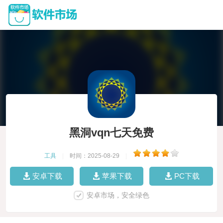
黑洞vqn七天免费
工具
|
时间：2025-08-29
|
安卓下载
苹果下载
PC下载
安卓市场，安全绿色