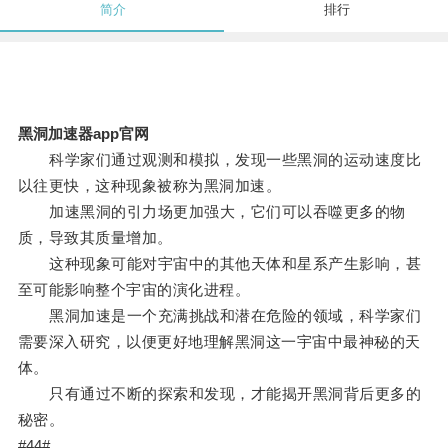
简介
排行
黑洞加速器app官网
科学家们通过观测和模拟，发现一些黑洞的运动速度比
以往更快，这种现象被称为黑洞加速。
加速黑洞的引力场更加强大，它们可以吞噬更多的物
质，导致其质量增加。
这种现象可能对宇宙中的其他天体和星系产生影响，甚
至可能影响整个宇宙的演化进程。
黑洞加速是一个充满挑战和潜在危险的领域，科学家们
需要深入研究，以便更好地理解黑洞这一宇宙中最神秘的天
体。
只有通过不断的探索和发现，才能揭开黑洞背后更多的
秘密。
#44#