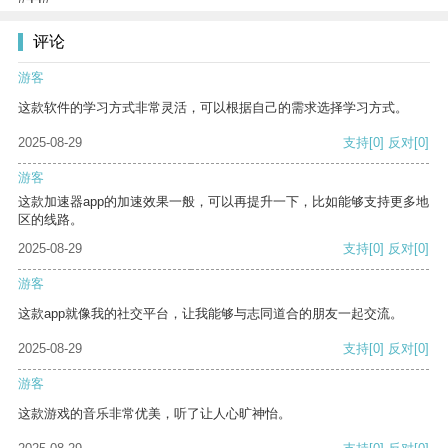
评论
游客
这款软件的学习方式非常灵活，可以根据自己的需求选择学习方式。
2025-08-29
支持
[0]
反对
[0]
游客
这款加速器app的加速效果一般，可以再提升一下，比如能够支持更多地
区的线路。
2025-08-29
支持
[0]
反对
[0]
游客
这款app就像我的社交平台，让我能够与志同道合的朋友一起交流。
2025-08-29
支持
[0]
反对
[0]
游客
这款游戏的音乐非常优美，听了让人心旷神怡。