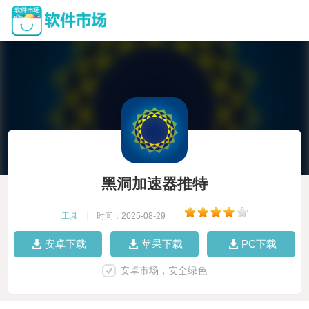
黑洞加速器推特
工具
|
时间：2025-08-29
|
安卓下载
苹果下载
PC下载
安卓市场，安全绿色