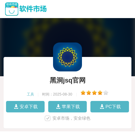
黑洞jsq官网
工具
|
时间：2025-08-30
|
安卓下载
苹果下载
PC下载
安卓市场，安全绿色