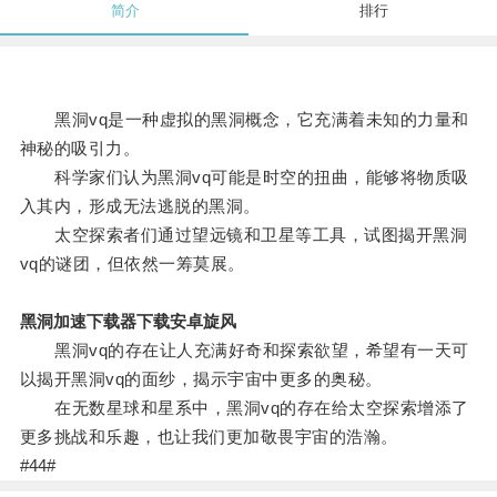
简介
排行
黑洞vq是一种虚拟的黑洞概念，它充满着未知的力量和
神秘的吸引力。
科学家们认为黑洞vq可能是时空的扭曲，能够将物质吸
入其内，形成无法逃脱的黑洞。
太空探索者们通过望远镜和卫星等工具，试图揭开黑洞
vq的谜团，但依然一筹莫展。
黑洞加速下载器下载安卓旋风
黑洞vq的存在让人充满好奇和探索欲望，希望有一天可
以揭开黑洞vq的面纱，揭示宇宙中更多的奥秘。
在无数星球和星系中，黑洞vq的存在给太空探索增添了
更多挑战和乐趣，也让我们更加敬畏宇宙的浩瀚。
#44#