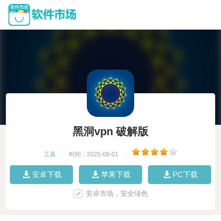
黑洞vpn 破解版
工具
|
时间：2025-09-01
|
安卓下载
苹果下载
PC下载
安卓市场，安全绿色