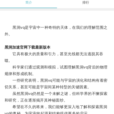
简介
排行
黑洞vq是宇宙中一种奇特的天体，在我们的理解范围之
外。
黑洞加速官网下载最新版本
它具有极大的质量和引力，甚至光线都无法逃脱其吞
噬。
科学家们通过观测和模拟，试图理解黑洞vq背后的物理
规律和形成机制。
一些研究表明，黑洞vq可能与宇宙的演化和结构有着密
切关系，甚至可能是宇宙间某种转型的关键因素。
虽然黑洞vq仍然是一个未解之谜，但科学界的不懈探索
和研究，正在逐渐揭开其神秘面纱。
希望在不久的将来，我们能够更深入地了解和探索黑洞
vq的奥秘，为宇宙的起源和结构提供更多的启示。