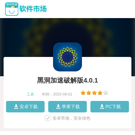
黑洞加速破解版4.0.1
工具
|
时间：2025-09-01
|
安卓下载
苹果下载
PC下载
安卓市场，安全绿色